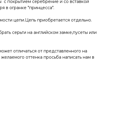
ы с покрытием серебрение и со вставкой
ря в огранке "принцесса".
имости цепи.Цепь приобретается отдельно.
рать серьги на английском замке,пусеты или
может отличаться от представленного на
 желаемого оттенка просьба написать нам в