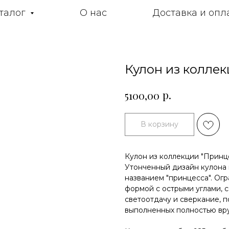
талог
О нас
Доставка и опл
Кулон из коллек
р.
5100,00
В корзину
Кулон из коллекции "Принце
Утонченный дизайн кулона 
названием "принцесса". Огр
формой с острыми углами, 
светоотдачу и сверкание, по
выполненных полностью вр