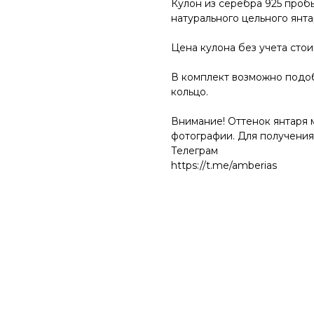
Кулон из серебра 925 проб
натурального цельного янта
Цена кулона без учета сто
В комплект возможно подоб
кольцо.
Внимание! Оттенок янтаря 
фотографии. Для получения
Телеграм
https://t.me/amberias