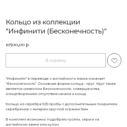
Кольцо из коллекции
"Инфинити (Бесконечность)"
р.
10500,00
В корзину
"Инфинити" в переводе с английского языка означает
"бесконечность". Основная форма кольца - круг. Круг также
является символом бесконечности, совершенства,
олицетворением отсутствия начала и конца.
Кольцо из серебра 925 пробы с дополнительным покрытием
серебрение с янтарем круглой огранки 5мм.
В комплект возможно подобрать пусеты, серьги на
английском замке или кулон.